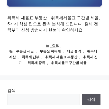
취득세 세율표 부동산 | 취득세세율표 구간별 세율,
5가지 핵심 팁으로 완벽 분석해 드립니다. 절세 전
략부터 신청 방법까지 한눈에 확인하세요.
카
정보
테
태
부동산 세금
,
부동산 취득세
,
세금 절약
,
취득세
고
그
계산
,
취득세 납부
,
취득세 세율표 부동산
,
취득세 신
리
고
,
취득세 종류
,
취득세율표 구간별 세율
검색
검색