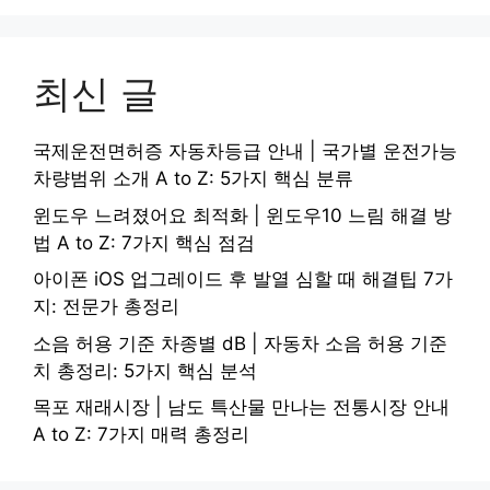
최신 글
국제운전면허증 자동차등급 안내 | 국가별 운전가능
차량범위 소개 A to Z: 5가지 핵심 분류
윈도우 느려졌어요 최적화 | 윈도우10 느림 해결 방
법 A to Z: 7가지 핵심 점검
아이폰 iOS 업그레이드 후 발열 심할 때 해결팁 7가
지: 전문가 총정리
소음 허용 기준 차종별 dB | 자동차 소음 허용 기준
치 총정리: 5가지 핵심 분석
목포 재래시장 | 남도 특산물 만나는 전통시장 안내
A to Z: 7가지 매력 총정리