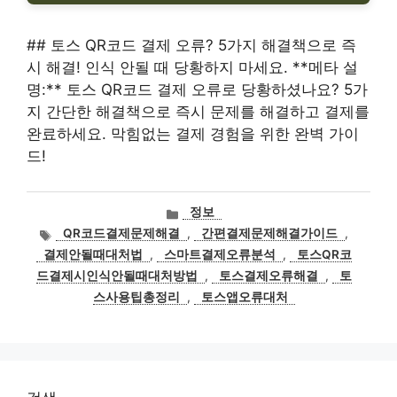
## 토스 QR코드 결제 오류? 5가지 해결책으로 즉
시 해결! 인식 안될 때 당황하지 마세요. **메타 설
명:** 토스 QR코드 결제 오류로 당황하셨나요? 5가
지 간단한 해결책으로 즉시 문제를 해결하고 결제를
완료하세요. 막힘없는 결제 경험을 위한 완벽 가이
드!
카
정보
테
태
QR코드결제문제해결
,
간편결제문제해결가이드
,
고
그
결제안될때대처법
,
스마트결제오류분석
,
토스QR코
리
드결제시인식안될때대처방법
,
토스결제오류해결
,
토
스사용팁총정리
,
토스앱오류대처