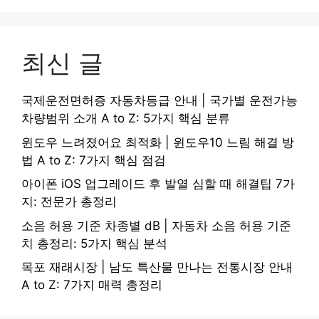
최신 글
국제운전면허증 자동차등급 안내 | 국가별 운전가능
차량범위 소개 A to Z: 5가지 핵심 분류
윈도우 느려졌어요 최적화 | 윈도우10 느림 해결 방
법 A to Z: 7가지 핵심 점검
아이폰 iOS 업그레이드 후 발열 심할 때 해결팁 7가
지: 전문가 총정리
소음 허용 기준 차종별 dB | 자동차 소음 허용 기준
치 총정리: 5가지 핵심 분석
목포 재래시장 | 남도 특산물 만나는 전통시장 안내
A to Z: 7가지 매력 총정리