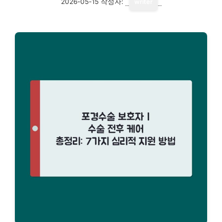
2026-05-15
작성자:
writer