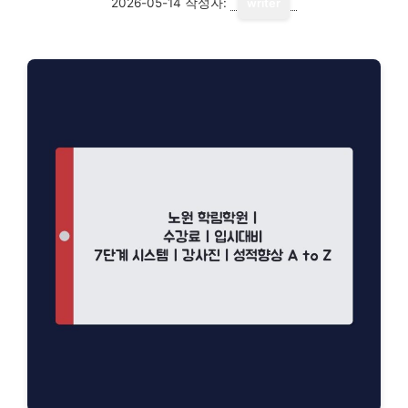
2026-05-14
작성자:
writer