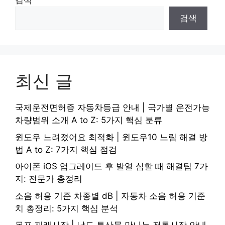
검색
검색
최신 글
국제운전면허증 자동차등급 안내 | 국가별 운전가능
차량범위 소개 A to Z: 5가지 핵심 분류
윈도우 느려졌어요 최적화 | 윈도우10 느림 해결 방
법 A to Z: 7가지 핵심 점검
아이폰 iOS 업그레이드 후 발열 심할 때 해결팁 7가
지: 전문가 총정리
소음 허용 기준 차종별 dB | 자동차 소음 허용 기준
치 총정리: 5가지 핵심 분석