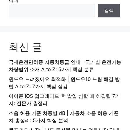
검색
검색
최신 글
국제운전면허증 자동차등급 안내 | 국가별 운전가능
차량범위 소개 A to Z: 5가지 핵심 분류
윈도우 느려졌어요 최적화 | 윈도우10 느림 해결 방
법 A to Z: 7가지 핵심 점검
아이폰 iOS 업그레이드 후 발열 심할 때 해결팁 7가
지: 전문가 총정리
소음 허용 기준 차종별 dB | 자동차 소음 허용 기준
치 총정리: 5가지 핵심 분석