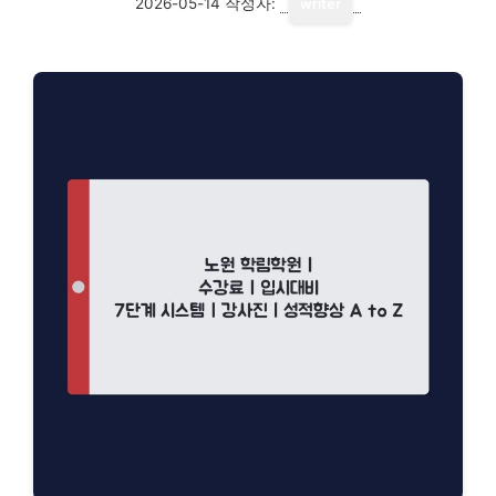
2026-05-14
작성자:
writer