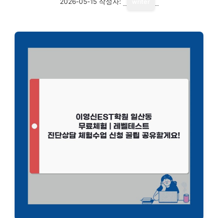
2026-05-15
작성자:
writer