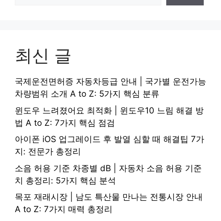
최신 글
국제운전면허증 자동차등급 안내 | 국가별 운전가능
차량범위 소개 A to Z: 5가지 핵심 분류
윈도우 느려졌어요 최적화 | 윈도우10 느림 해결 방
법 A to Z: 7가지 핵심 점검
아이폰 iOS 업그레이드 후 발열 심할 때 해결팁 7가
지: 전문가 총정리
소음 허용 기준 차종별 dB | 자동차 소음 허용 기준
치 총정리: 5가지 핵심 분석
목포 재래시장 | 남도 특산물 만나는 전통시장 안내
A to Z: 7가지 매력 총정리