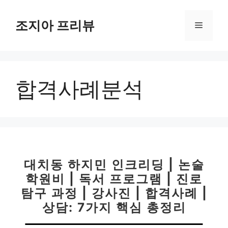
컨
텐
조지아 프리뷰
메
츠
로
뉴
건
너
합격사례분석
뛰
기
대치동 하지민 인크리딩 | 논술
학원비 | 독서 프로그램 | 진로
탐구 과정 | 강사진 | 합격사례 |
상담: 7가지 핵심 총정리