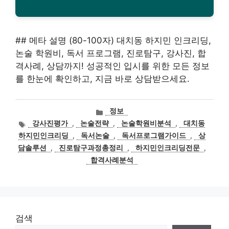
## 메타 설명 (80-100자) 대치동 하지민 인크리딩,
논술 학원비, 독서 프로그램, 진로탐구, 강사진, 합
격사례, 상담까지! 성공적인 입시를 위한 모든 정보
를 한눈에 확인하고, 지금 바로 상담받으세요.
카
정보
테
태
강사진평가
,
논술전략
,
논술학원비분석
,
대치동
고
그
하지민인크리딩
,
독서논술
,
독서프로그램가이드
,
상
리
담솔루션
,
진로탐구과정총정리
,
하지민인크리딩전문
,
합격사례분석
검색