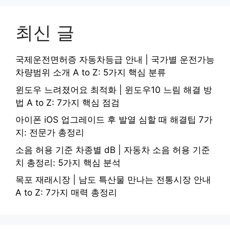
최신 글
국제운전면허증 자동차등급 안내 | 국가별 운전가능
차량범위 소개 A to Z: 5가지 핵심 분류
윈도우 느려졌어요 최적화 | 윈도우10 느림 해결 방
법 A to Z: 7가지 핵심 점검
아이폰 iOS 업그레이드 후 발열 심할 때 해결팁 7가
지: 전문가 총정리
소음 허용 기준 차종별 dB | 자동차 소음 허용 기준
치 총정리: 5가지 핵심 분석
목포 재래시장 | 남도 특산물 만나는 전통시장 안내
A to Z: 7가지 매력 총정리