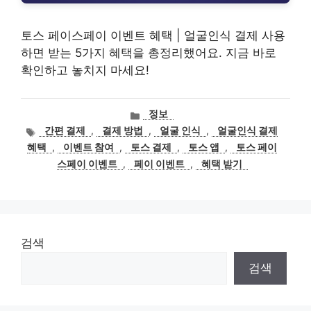
토스 페이스페이 이벤트 혜택 | 얼굴인식 결제 사용
하면 받는 5가지 혜택을 총정리했어요. 지금 바로
확인하고 놓치지 마세요!
카
정보
테
태
간편 결제
,
결제 방법
,
얼굴 인식
,
얼굴인식 결제
고
그
혜택
,
이벤트 참여
,
토스 결제
,
토스 앱
,
토스 페이
리
스페이 이벤트
,
페이 이벤트
,
혜택 받기
검색
검색