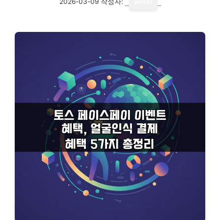
2026-03-09
작성자:
writer