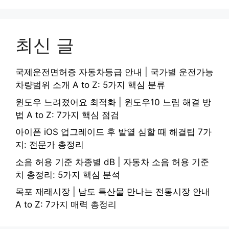
최신 글
국제운전면허증 자동차등급 안내 | 국가별 운전가능
차량범위 소개 A to Z: 5가지 핵심 분류
윈도우 느려졌어요 최적화 | 윈도우10 느림 해결 방
법 A to Z: 7가지 핵심 점검
아이폰 iOS 업그레이드 후 발열 심할 때 해결팁 7가
지: 전문가 총정리
소음 허용 기준 차종별 dB | 자동차 소음 허용 기준
치 총정리: 5가지 핵심 분석
목포 재래시장 | 남도 특산물 만나는 전통시장 안내
A to Z: 7가지 매력 총정리