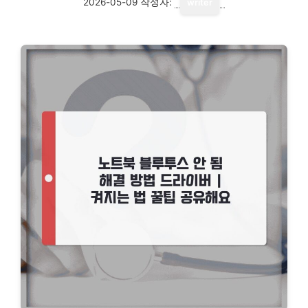
2026-05-09
작성자:
writer