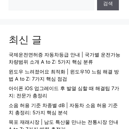
검색
최신 글
국제운전면허증 자동차등급 안내 | 국가별 운전가능
차량범위 소개 A to Z: 5가지 핵심 분류
윈도우 느려졌어요 최적화 | 윈도우10 느림 해결 방
법 A to Z: 7가지 핵심 점검
아이폰 iOS 업그레이드 후 발열 심할 때 해결팁 7가
지: 전문가 총정리
소음 허용 기준 차종별 dB | 자동차 소음 허용 기준
치 총정리: 5가지 핵심 분석
목포 재래시장 | 남도 특산물 만나는 전통시장 안내