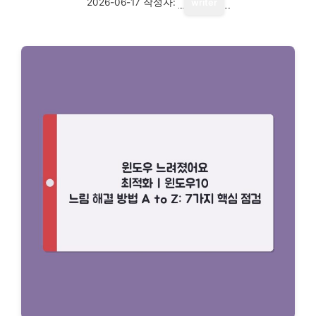
2026-06-17
작성자:
writer